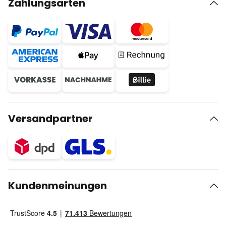
Zahlungsarten
Versandpartner
Kundenmeinungen