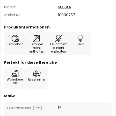
Marke:
SEGULA
Artikel Nr.:
10000757
Produktinformationen
Dimmbar
Dimmer
Leuchtmitt
S14d
nicht
el nicht
enthalten
enthalten
Perfekt für diese Bereiche
Wohnberei
Esszimmer
ch
Maße
Durchmesser (cm):
12