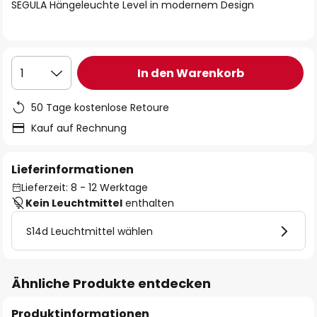
springen
SEGULA Hängeleuchte Level in modernem Design
In den Warenkorb
1
50 Tage kostenlose Retoure
Kauf auf Rechnung
Lieferinformationen
Lieferzeit: 8 - 12 Werktage
Kein Leuchtmittel
enthalten
S14d Leuchtmittel wählen
Ähnliche Produkte entdecken
Produktinformationen