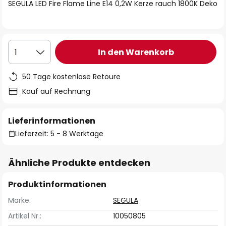
springen
SEGULA LED Fire Flame Line E14 0,2W Kerze rauch 1800K Deko
In den Warenkorb
1
50 Tage kostenlose Retoure
Kauf auf Rechnung
Lieferinformationen
Lieferzeit: 5 - 8 Werktage
Ähnliche Produkte entdecken
Produktinformationen
Marke:
SEGULA
Artikel Nr.:
10050805