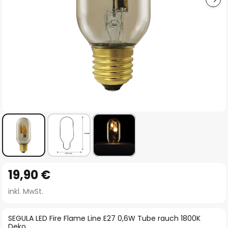
Zum
19,90 €
Anfang
der
inkl. MwSt.
Bildgalerie
springen
SEGULA LED Fire Flame Line E27 0,6W Tube rauch 1800K
Deko