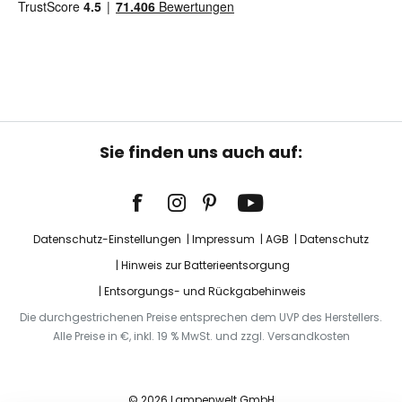
Sie finden uns auch auf:
Datenschutz-Einstellungen
Impressum
AGB
Datenschutz
Hinweis zur Batterieentsorgung
Entsorgungs- und Rückgabehinweis
Die durchgestrichenen Preise entsprechen dem UVP des Herstellers.
Alle Preise in €, inkl. 19 % MwSt. und zzgl. Versandkosten
© 2026 Lampenwelt GmbH