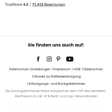
Sie finden uns auch auf:
Datenschutz-Einstellungen
Impressum
AGB
Datenschutz
Hinweis zur Batterieentsorgung
Entsorgungs- und Rückgabehinweis
Die durchgestrichenen Preise entsprechen dem UVP des Herstellers.
Alle Preise in €, inkl. 19 % MwSt. und zzgl. Versandkosten