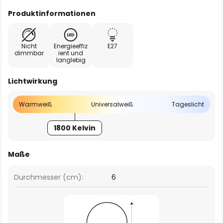
Produktinformationen
Nicht
Energieeffiz
E27
dimmbar
ient und
langlebig
Lichtwirkung
Warmweiß
Universalweiß
Tageslicht
1800 Kelvin
Maße
Durchmesser (cm):
6