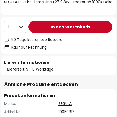
springen
SEGULA LED Fire Flame Line E27 0,8W Birne rauch 1800K Deko
In den Warenkorb
1
50 Tage kostenlose Retoure
Kauf auf Rechnung
Lieferinformationen
Lieferzeit: 5 - 8 Werktage
Ähnliche Produkte entdecken
Produktinformationen
Marke:
SEGULA
Artikel Nr.:
10050817