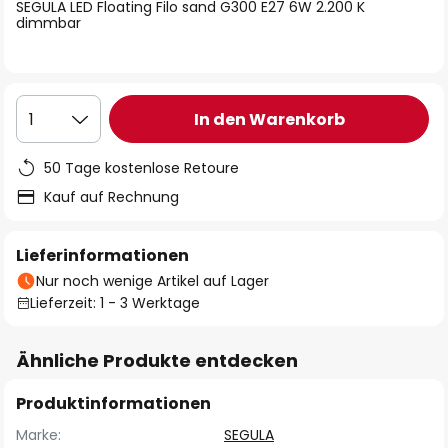
springen
SEGULA LED Floating Filo sand G300 E27 6W 2.200 K
dimmbar
In den Warenkorb
1
50 Tage kostenlose Retoure
Kauf auf Rechnung
Lieferinformationen
Nur noch wenige Artikel auf Lager
Lieferzeit: 1 - 3 Werktage
Ähnliche Produkte entdecken
Produktinformationen
Marke:
SEGULA