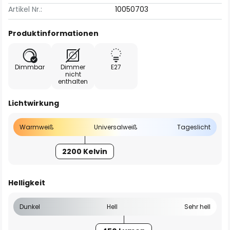
Artikel Nr.:
10050703
Produktinformationen
Dimmbar
Dimmer
E27
nicht
enthalten
Lichtwirkung
Warmweiß
Universalweiß
Tageslicht
2200 Kelvin
Helligkeit
Dunkel
Hell
Sehr hell