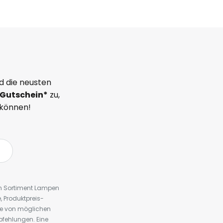
d die neusten
Gutschein*
zu,
 können!
em Sortiment Lampen
 Produktpreis-
te von möglichen
fehlungen. Eine