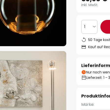
inkl. MwSt.
1
50 Tage kos
Kauf auf Re
Lieferinfor
Nur noch weni
Lieferzeit: 1 
Produktinf
Marke: