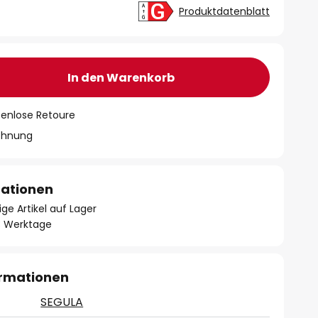
Produktdatenblatt
In den Warenkorb
tenlose Retoure
chnung
mationen
ge Artikel auf Lager
- 3 Werktage
ormationen
SEGULA