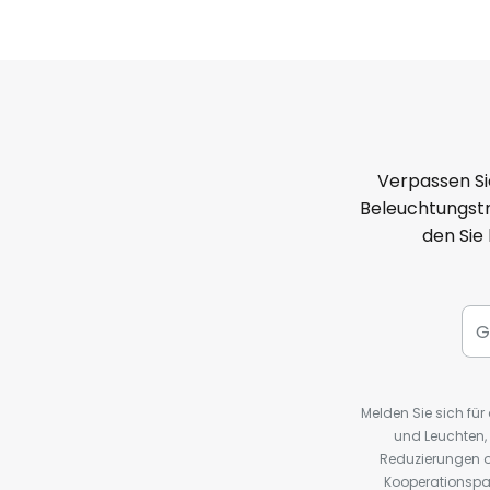
Verpassen Si
Beleuchtungstr
den Sie
Melden Sie sich fü
und Leuchten,
Reduzierungen o
Kooperationspa