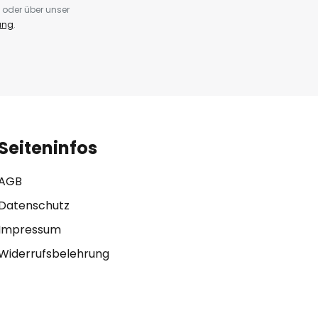
 oder über unser
ung
.
Seiteninfos
AGB
Datenschutz
Impressum
Widerrufsbelehrung