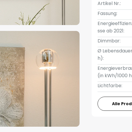
Artikel Nr.:
Fassung:
Energieeffizien
sse ab 2021:
Dimmbar:
Ø Lebensdauer
h):
Energieverbra
(in kWh/1000 h
Lichtfarbe:
Alle Pro