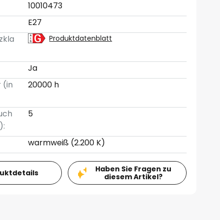
10010473
E27
zkla
Produktdatenblatt
Ja
 (in
20000 h
uch
5
):
warmweiß (2.200 K)
Haben Sie Fragen zu
duktdetails
diesem Artikel?