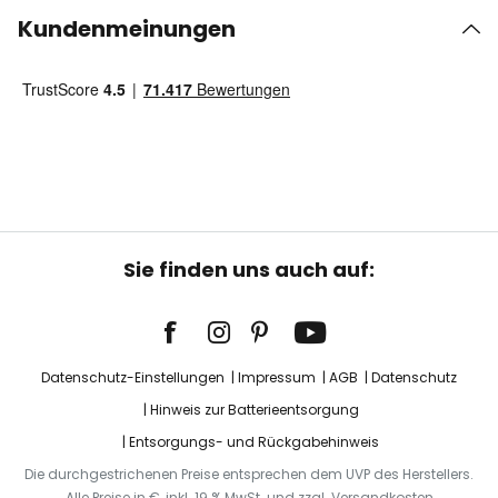
Kundenmeinungen
Sie finden uns auch auf:
Datenschutz-Einstellungen
Impressum
AGB
Datenschutz
Hinweis zur Batterieentsorgung
Entsorgungs- und Rückgabehinweis
Die durchgestrichenen Preise entsprechen dem UVP des Herstellers.
Alle Preise in €, inkl. 19 % MwSt. und zzgl. Versandkosten