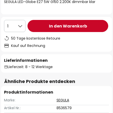
springen
SEGULA LED-Globe E27 5W G150 2.200K dimmbar klar
In den Warenkorb
1
50 Tage kostenlose Retoure
Kauf auf Rechnung
Lieferinformationen
Lieferzeit: 8 - 12 Werktage
Ähnliche Produkte entdecken
Produktinformationen
Marke:
SEGULA
Artikel Nr.:
8536579