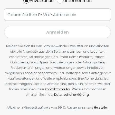
Privatkunde
Unternehmen
Anmelden
Melden Sie sich für den Lampenwelt.de Newsletter an und erhalten
sie tolle Angebote aus dem Sortiment Lampen und Leuchten,
Ventilatoren, Solaranlagen und Smart Home Produkte, Rabatt-
Gutscheine, Produktpreis-Reduzierungen oder Aktionspakete,
Produktempfehlungen und -vorstellungen sowie Inhalte von
möglichen Kooperationspartnern und Umfragen sowie Anfragen für
Kaufbewertungen und Weiterempfehlungen. Eine Abmeldung ist
jederzeit möglich über den Abmeldelink, den Sie in jedem Newsletter
finden oder über unser
Kontaktformular
. Weitere Informationen
erhalten Sie in der
Datenschutzerklärung
.
*Ab einem Mindestkaufpreis von 99 €. Ausgenommene
Hersteller
.