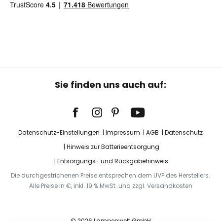
Sie finden uns auch auf:
Datenschutz-Einstellungen
Impressum
AGB
Datenschutz
Hinweis zur Batterieentsorgung
Entsorgungs- und Rückgabehinweis
Die durchgestrichenen Preise entsprechen dem UVP des Herstellers.
Alle Preise in €, inkl. 19 % MwSt. und zzgl. Versandkosten
© 2026 Lampenwelt GmbH