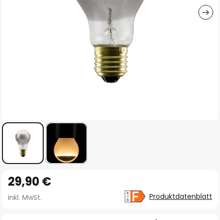
Zum
29,90 €
Anfang
der
Produktdatenblatt
inkl. MwSt.
Bildgalerie