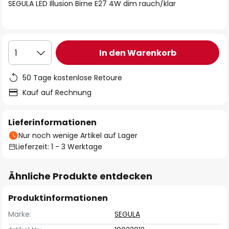
springen
SEGULA LED Illusion Birne E27 4W dim rauch/klar
In den Warenkorb
1
50 Tage kostenlose Retoure
Kauf auf Rechnung
Lieferinformationen
Nur noch wenige Artikel auf Lager
Lieferzeit: 1 - 3 Werktage
Ähnliche Produkte entdecken
Produktinformationen
Marke:
SEGULA