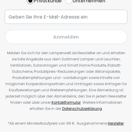
Privatkunde
Unternehmen
Anmelden
Melden Sie sich für den Lampenwelt.de Newsletter an und erhalten
sie tolle Angebote aus dem Sortiment Lampen und Leuchten,
Ventilatoren, Solaranlagen und Smart Home Produkte, Rabatt-
Gutscheine, Produktpreis-Reduzierungen oder Aktionspakete,
Produktempfehlungen und -vorstellungen sowie Inhalte von
möglichen Kooperationspartnern und Umfragen sowie Anfragen für
Kaufbewertungen und Weiterempfehlungen. Eine Abmeldung ist
jederzeit möglich über den Abmeldelink, den Sie in jedem Newsletter
finden oder über unser
Kontaktformular
. Weitere Informationen
erhalten Sie in der
Datenschutzerklärung
.
*Ab einem Mindestkaufpreis von 99 €. Ausgenommene
Hersteller
.