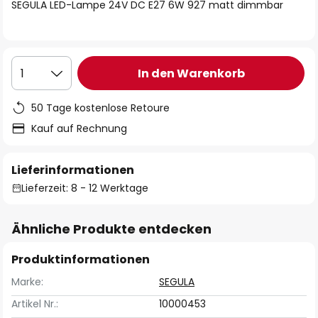
springen
SEGULA LED-Lampe 24V DC E27 6W 927 matt dimmbar
In den Warenkorb
1
50 Tage kostenlose Retoure
Kauf auf Rechnung
Lieferinformationen
Lieferzeit: 8 - 12 Werktage
Ähnliche Produkte entdecken
Produktinformationen
Marke:
SEGULA
Artikel Nr.:
10000453