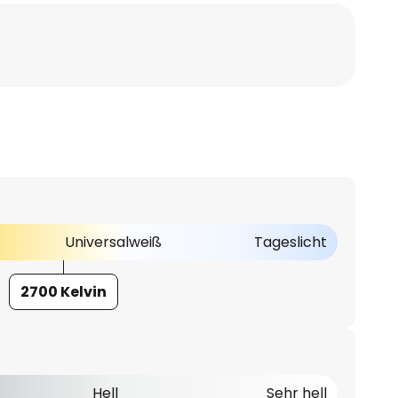
Universalweiß
Tageslicht
2700 Kelvin
Hell
Sehr hell