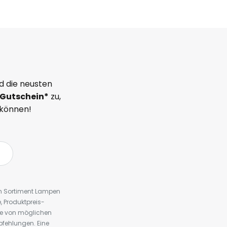
d die neusten
Gutschein*
zu,
 können!
em Sortiment Lampen
 Produktpreis-
te von möglichen
fehlungen. Eine