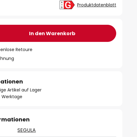
Produktdatenblatt
In den Warenkorb
tenlose Retoure
chnung
mationen
ge Artikel auf Lager
- 3 Werktage
ormationen
SEGULA