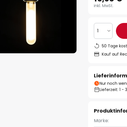
inkl. MwSt.
1
50 Tage kos
Kauf auf Re
Lieferinfor
Nur noch weni
Lieferzeit: 1 
Produktinf
Marke: