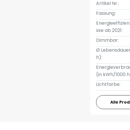
Artikel Nr.:
Fassung:
Energieeffizien
sse ab 2021:
Dimmbar:
Ø Lebensdauer
h):
Energieverbra
(in kWh/1000 h
Lichtfarbe:
Alle Pro