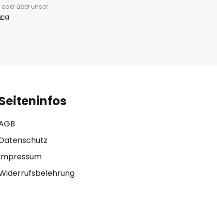
 oder über unser
ung
.
Seiteninfos
AGB
Datenschutz
Impressum
Widerrufsbelehrung