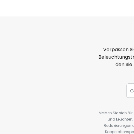
Verpassen Si
Beleuchtungstr
den Sie
Melden Sie sich fü
und Leuchten,
Reduzierungen o
Kooperationspa