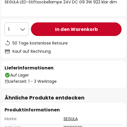
springen
SEGULA LED-Stiftsockellampe 24V DC G9 3W 922 klar dim
In den Warenkorb
1
50 Tage kostenlose Retoure
Kauf auf Rechnung
Lieferinformationen
Auf Lager
Lieferzeit: 1 - 3 Werktage
Ähnliche Produkte entdecken
Produktinformationen
Marke:
SEGULA