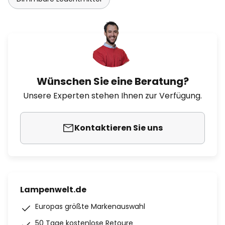
Wünschen Sie eine Beratung?
Unsere Experten stehen Ihnen zur Verfügung.
Kontaktieren Sie uns
Lampenwelt.de
Europas größte Markenauswahl
50 Tage kostenlose Retoure