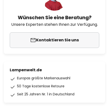
Wünschen Sie eine Beratung?
Unsere Experten stehen Ihnen zur Verfügung.
Kontaktieren Sie uns
Lampenwelt.de
Europas größte Markenauswahl
50 Tage kostenlose Retoure
Seit 25 Jahren Nr. 1 in Deutschland