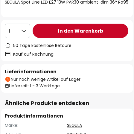
springen
SEGULA Spot Line LED E27 13W PAR30 ambient-dim 36° Ra95
In den Warenkorb
1
50 Tage kostenlose Retoure
Kauf auf Rechnung
Lieferinformationen
Nur noch wenige Artikel auf Lager
Lieferzeit: 1 - 3 Werktage
Ähnliche Produkte entdecken
Produktinformationen
Marke:
SEGULA