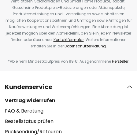
Ventilatoren, Solaranlagen und Smart Home Produkte, Rabatt-
Gutscheine, Produktpreis-Reduzierungen oder Aktionspakete,
Produktempfehlungen und -vorstellungen sowie Inhalte von
möglichen Kooperationspartnern und Umfragen sowie Anfragen für
Kaufbewertungen und Weiterempfehlungen. Eine Abmeldung ist
jederzeit möglich über den Abmeldelink, den Sie in jedem Newsletter
finden oder über unser
Kontaktformular
. Weitere Informationen
erhalten Sie in der
Datenschutzerklärung
.
*Ab einem Mindestkaufpreis von 99 €. Ausgenommene
Hersteller
.
Kundenservice
Vertrag widerrufen
FAQ & Beratung
Bestellstatus prüfen
Rücksendung/Retouren