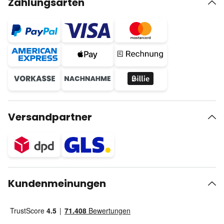
Zahlungsarten
Versandpartner
Kundenmeinungen