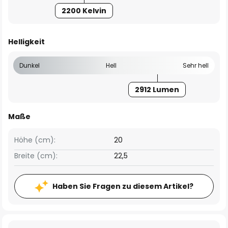
2200 Kelvin
Helligkeit
Dunkel
Hell
Sehr hell
2912 Lumen
Maße
Höhe (cm):
20
Breite (cm):
22,5
Haben Sie Fragen zu diesem Artikel?