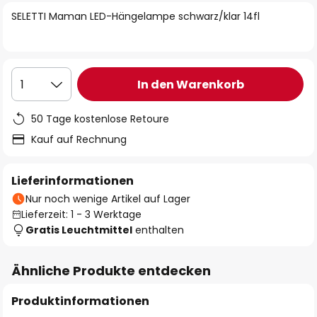
springen
SELETTI Maman LED-Hängelampe schwarz/klar 14fl
In den Warenkorb
1
50 Tage kostenlose Retoure
Kauf auf Rechnung
Lieferinformationen
Nur noch wenige Artikel auf Lager
Lieferzeit: 1 - 3 Werktage
Gratis Leuchtmittel
enthalten
Ähnliche Produkte entdecken
Produktinformationen