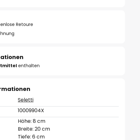
tenlose Retoure
chnung
mationen
tmittel
enthalten
ormationen
Seletti
10009904X
Höhe: 8 cm
Breite: 20 cm
Tiefe: 6 cm