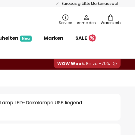
Europas größte Markenauswahl
Service
Anmelden
Warenkorb
uheiten
Marken
SALE
Neu
WOW Week:
Bis zu -70%
 Lamp LED-Dekolampe USB liegend