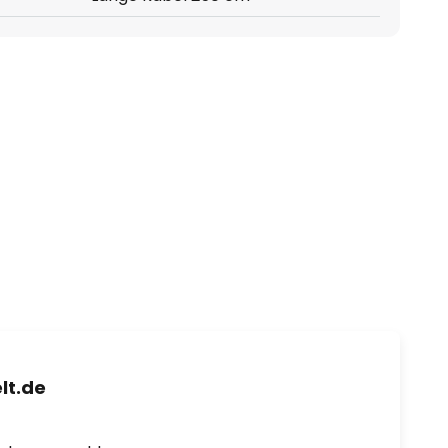
lt.de