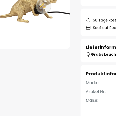
50 Tage kos
Kauf auf Re
Lieferinfor
Gratis Leuch
Produktinf
Marke:
Artikel Nr.:
Maße: