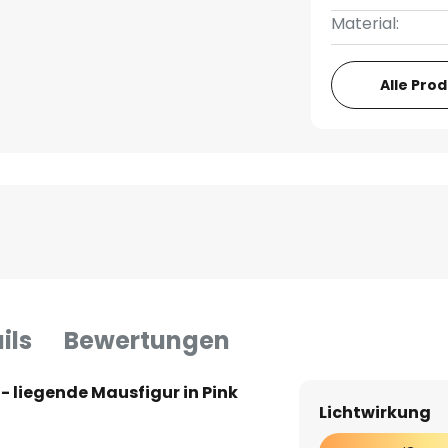
Material:
Alle Pro
ils
Bewertungen
 liegende Mausfigur in Pink
Lichtwirkung