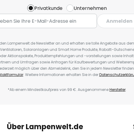
Privatkunde
Unternehmen
Anmelden
r den Lampenwelt.de Newsletter an und erhalten sie tolle Angebote aus d
 Ventilatoren, Solaranlagen und Smart Home Produkte, Rabatt-Gutscheine,
der Aktionspakete, Produktempfehlungen und -vorstellungen sowie Inhal
rtnern und Umfragen sowie Anfragen für Kaufbewertungen und Weiteremp
ederzeit möglich über den Abmeldelink, den Sie in jedem Newsletter finden
taktformular
. Weitere Informationen erhalten Sie in der
Datenschutzerklär
*Ab einem Mindestkaufpreis von 99 €. Ausgenommene
Hersteller
.
Über Lampenwelt.de