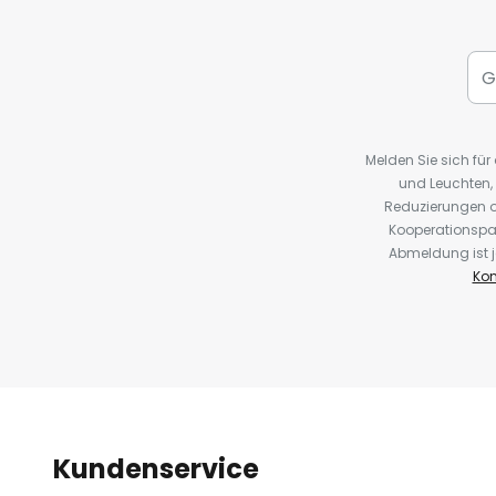
Melden Sie sich fü
und Leuchten,
Reduzierungen o
Kooperationspa
Abmeldung ist j
Kon
Kundenservice