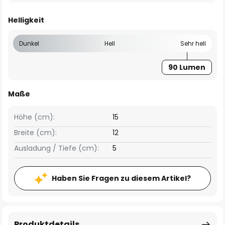
Helligkeit
Dunkel
Hell
Sehr hell
90 Lumen
Maße
Höhe (cm):
15
Breite (cm):
12
Ausladung / Tiefe (cm):
5
Haben Sie Fragen zu diesem Artikel?
Produktdetails