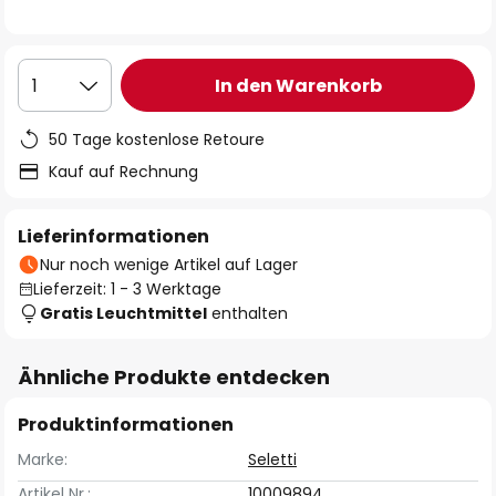
In den Warenkorb
1
50 Tage kostenlose Retoure
Kauf auf Rechnung
Lieferinformationen
Nur noch wenige Artikel auf Lager
Lieferzeit: 1 - 3 Werktage
Gratis Leuchtmittel
enthalten
Ähnliche Produkte entdecken
Produktinformationen
Marke:
Seletti
Artikel Nr.:
10009894