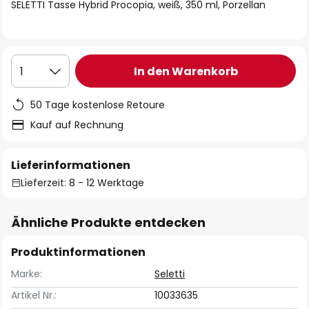
springen
SELETTI Tasse Hybrid Procopia, weiß, 350 ml, Porzellan
In den Warenkorb
1
50 Tage kostenlose Retoure
Kauf auf Rechnung
Lieferinformationen
Lieferzeit: 8 - 12 Werktage
Ähnliche Produkte entdecken
Produktinformationen
Marke:
Seletti
Artikel Nr.:
10033635