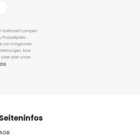
em Sortiment Lampen
 Produktpreis-
te von möglichen
fehlungen. Eine
 oder über unser
ung
.
Seiteninfos
AGB