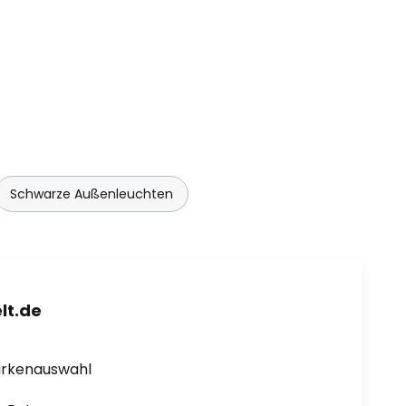
Schwarze Außenleuchten
lt.de
arkenauswahl