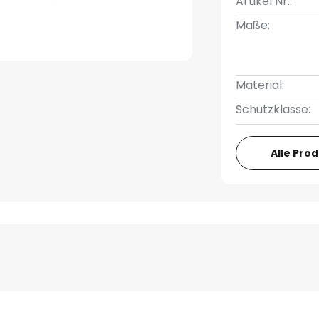
Artikel Nr.:
Maße:
Material:
Schutzklasse:
Alle Pro