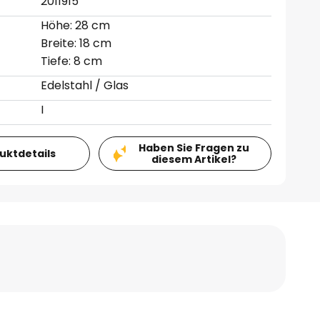
2011915
Höhe: 28 cm
Breite: 18 cm
Tiefe: 8 cm
Edelstahl / Glas
I
Haben Sie Fragen zu
duktdetails
diesem Artikel?