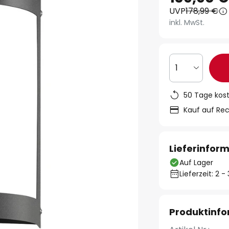
UVP
178,99 €
inkl. MwSt.
1
50 Tage kos
Kauf auf Re
Lieferinfor
Auf Lager
Lieferzeit: 2 
Produktinf