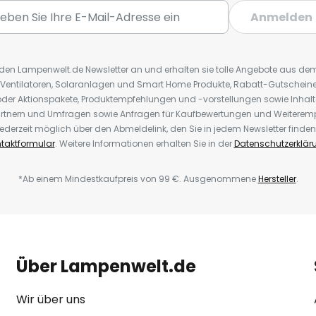
Anmelden
r den Lampenwelt.de Newsletter an und erhalten sie tolle Angebote aus d
 Ventilatoren, Solaranlagen und Smart Home Produkte, Rabatt-Gutscheine,
der Aktionspakete, Produktempfehlungen und -vorstellungen sowie Inhal
rtnern und Umfragen sowie Anfragen für Kaufbewertungen und Weiteremp
ederzeit möglich über den Abmeldelink, den Sie in jedem Newsletter finden
taktformular
. Weitere Informationen erhalten Sie in der
Datenschutzerklär
*Ab einem Mindestkaufpreis von 99 €. Ausgenommene
Hersteller
.
Über Lampenwelt.de
Wir über uns