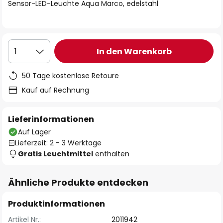
springen
Sensor-LED-Leuchte Aqua Marco, edelstahl
In den Warenkorb
1
50 Tage kostenlose Retoure
Kauf auf Rechnung
Lieferinformationen
Auf Lager
Lieferzeit: 2 - 3 Werktage
Gratis Leuchtmittel
enthalten
Ähnliche Produkte entdecken
Produktinformationen
Artikel Nr.:
2011942