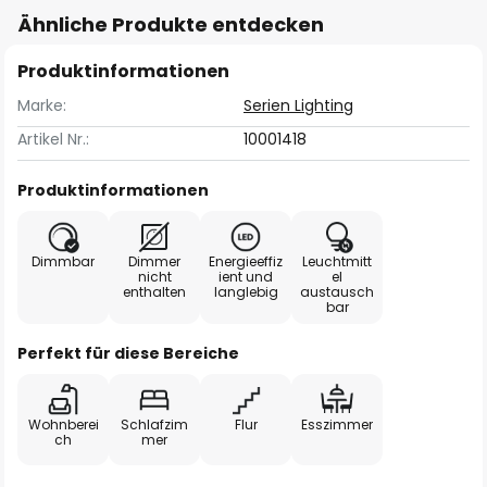
Ähnliche Produkte entdecken
Produktinformationen
Marke:
Serien Lighting
Artikel Nr.:
10001418
Produktinformationen
Dimmbar
Dimmer
Energieeffiz
Leuchtmitt
nicht
ient und
el
enthalten
langlebig
austausch
bar
Perfekt für diese Bereiche
Wohnberei
Schlafzim
Flur
Esszimmer
ch
mer