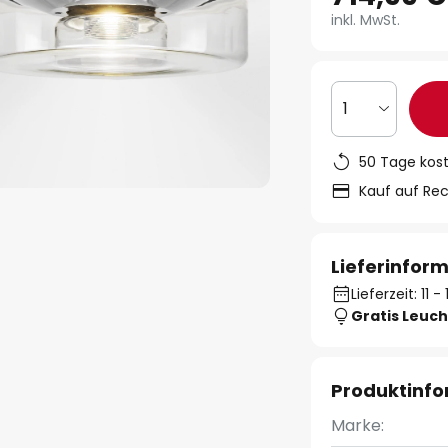
inkl. MwSt.
1
50 Tage kos
Kauf auf Re
Lieferinfor
Lieferzeit: 11 
Gratis Leuch
Produktinf
Marke: