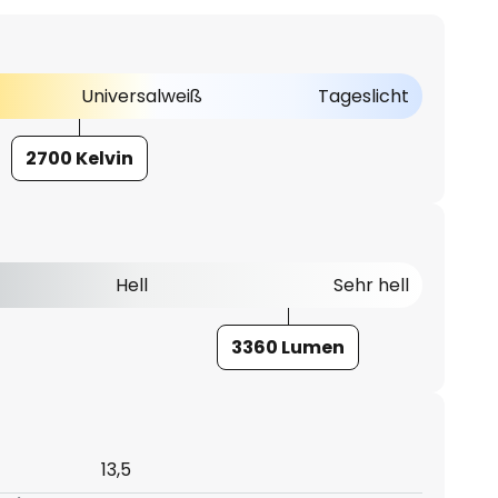
Universalweiß
Tageslicht
2700 Kelvin
Hell
Sehr hell
3360 Lumen
13,5