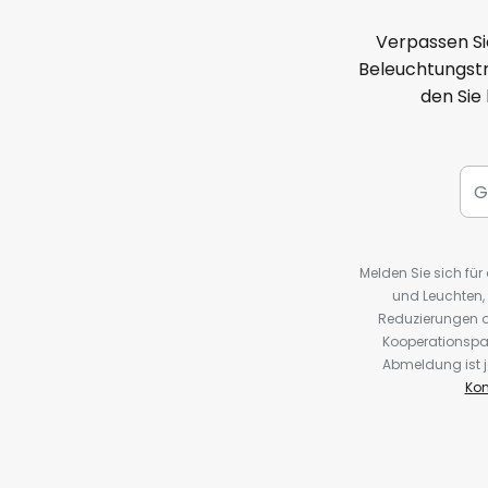
Verpassen Si
Beleuchtungstr
den Sie
Melden Sie sich fü
und Leuchten,
Reduzierungen o
Kooperationspa
Abmeldung ist j
Kon