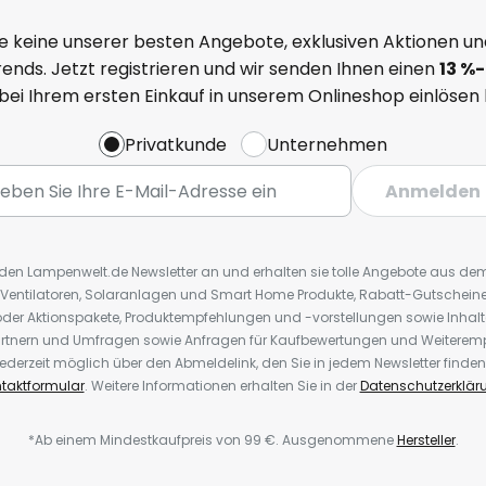
e keine unserer besten Angebote, exklusiven Aktionen un
ends. Jetzt registrieren und wir senden Ihnen einen
13
%
-
 bei Ihrem ersten Einkauf in unserem Onlineshop einlösen
Privatkunde
Unternehmen
Anmelden
r den Lampenwelt.de Newsletter an und erhalten sie tolle Angebote aus d
 Ventilatoren, Solaranlagen und Smart Home Produkte, Rabatt-Gutscheine,
der Aktionspakete, Produktempfehlungen und -vorstellungen sowie Inhal
rtnern und Umfragen sowie Anfragen für Kaufbewertungen und Weiteremp
ederzeit möglich über den Abmeldelink, den Sie in jedem Newsletter finden
taktformular
. Weitere Informationen erhalten Sie in der
Datenschutzerklär
*Ab einem Mindestkaufpreis von 99 €. Ausgenommene
Hersteller
.