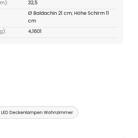
m):
32,5
Ø Baldachin 21 cm; Höhe Schirm 11
cm
g):
4,1601
LED Deckenlampen Wohnzimmer