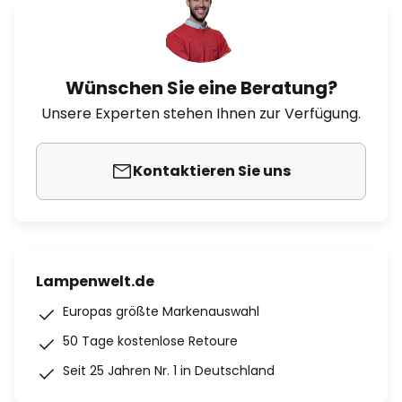
Wünschen Sie eine Beratung?
Unsere Experten stehen Ihnen zur Verfügung.
Kontaktieren Sie uns
Lampenwelt.de
Europas größte Markenauswahl
50 Tage kostenlose Retoure
Seit 25 Jahren Nr. 1 in Deutschland