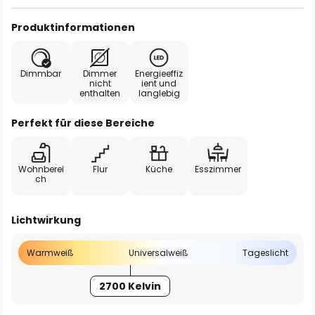
Produktinformationen
Dimmbar
Dimmer
Energieeffiz
nicht
ient und
enthalten
langlebig
Perfekt für diese Bereiche
Wohnberei
Flur
Küche
Esszimmer
ch
Lichtwirkung
Warmweiß
Universalweiß
Tageslicht
2700 Kelvin