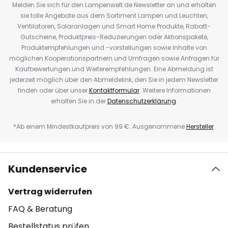
Melden Sie sich für den Lampenwelt.de Newsletter an und erhalten
sie tolle Angebote aus dem Sortiment Lampen und Leuchten,
Ventilatoren, Solaranlagen und Smart Home Produkte, Rabatt-
Gutscheine, Produktpreis-Reduzierungen oder Aktionspakete,
Produktempfehlungen und -vorstellungen sowie Inhalte von
möglichen Kooperationspartnern und Umfragen sowie Anfragen für
Kaufbewertungen und Weiterempfehlungen. Eine Abmeldung ist
jederzeit möglich über den Abmeldelink, den Sie in jedem Newsletter
finden oder über unser
Kontaktformular
. Weitere Informationen
erhalten Sie in der
Datenschutzerklärung
.
*Ab einem Mindestkaufpreis von 99 €. Ausgenommene
Hersteller
.
Kundenservice
Vertrag widerrufen
FAQ & Beratung
Bestellstatus prüfen