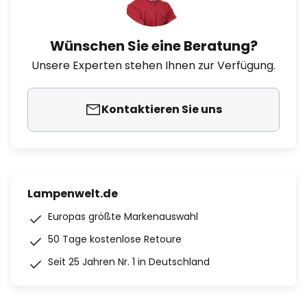
Wünschen Sie eine Beratung?
Unsere Experten stehen Ihnen zur Verfügung.
Kontaktieren Sie uns
Lampenwelt.de
Europas größte Markenauswahl
50 Tage kostenlose Retoure
Seit 25 Jahren Nr. 1 in Deutschland