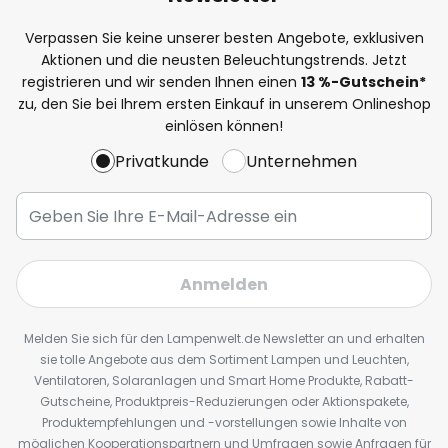
Verpassen Sie keine unserer besten Angebote, exklusiven
Aktionen und die neusten Beleuchtungstrends. Jetzt
registrieren und wir senden Ihnen einen
13
%
-Gutschein*
zu, den Sie bei Ihrem ersten Einkauf in unserem Onlineshop
einlösen können!
Privatkunde
Unternehmen
Anmelden
Melden Sie sich für den Lampenwelt.de Newsletter an und erhalten
sie tolle Angebote aus dem Sortiment Lampen und Leuchten,
Ventilatoren, Solaranlagen und Smart Home Produkte, Rabatt-
Gutscheine, Produktpreis-Reduzierungen oder Aktionspakete,
Produktempfehlungen und -vorstellungen sowie Inhalte von
möglichen Kooperationspartnern und Umfragen sowie Anfragen für