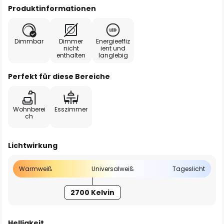
Produktinformationen
Dimmbar
Dimmer
Energieeffiz
nicht
ient und
enthalten
langlebig
Perfekt für diese Bereiche
Wohnberei
Esszimmer
ch
Lichtwirkung
Warmweiß
Universalweiß
Tageslicht
2700 Kelvin
Helligkeit