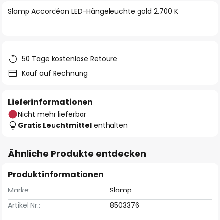
springen
Slamp Accordéon LED-Hängeleuchte gold 2.700 K
50 Tage kostenlose Retoure
Kauf auf Rechnung
Lieferinformationen
Nicht mehr lieferbar
Gratis Leuchtmittel
enthalten
Ähnliche Produkte entdecken
Produktinformationen
Marke:
Slamp
Artikel Nr.:
8503376