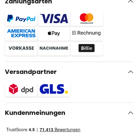
Zahlungsarten
Versandpartner
Kundenmeinungen