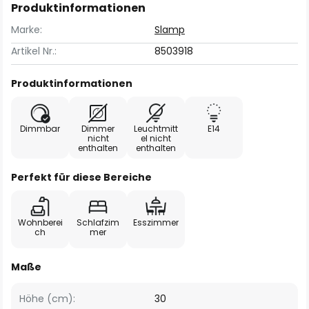
Produktinformationen
Marke:
Slamp
Artikel Nr.:
8503918
Produktinformationen
Dimmbar
Dimmer
Leuchtmitt
E14
nicht
el nicht
enthalten
enthalten
Perfekt für diese Bereiche
Wohnberei
Schlafzim
Esszimmer
ch
mer
Maße
Höhe (cm):
30