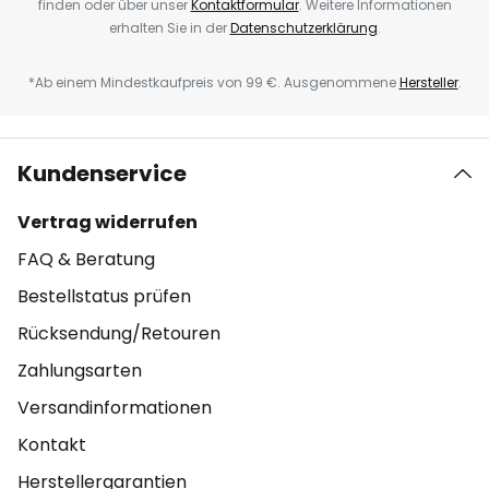
finden oder über unser
Kontaktformular
. Weitere Informationen
erhalten Sie in der
Datenschutzerklärung
.
*Ab einem Mindestkaufpreis von 99 €. Ausgenommene
Hersteller
.
Kundenservice
Vertrag widerrufen
FAQ & Beratung
Bestellstatus prüfen
Rücksendung/Retouren
Zahlungsarten
Versandinformationen
Kontakt
Herstellergarantien