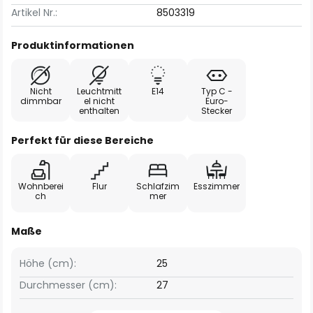
Artikel Nr.:
8503319
Produktinformationen
Nicht
Leuchtmitt
E14
Typ C -
dimmbar
el nicht
Euro-
enthalten
Stecker
Perfekt für diese Bereiche
Wohnberei
Flur
Schlafzim
Esszimmer
ch
mer
Maße
Höhe (cm):
25
Durchmesser (cm):
27