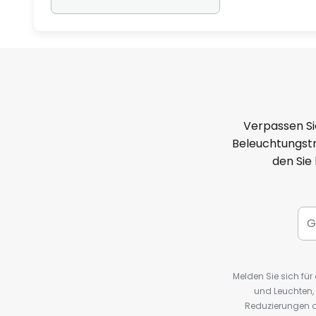
Verpassen Si
Beleuchtungstr
den Sie
Melden Sie sich fü
und Leuchten,
Reduzierungen o