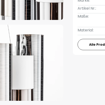
Marke:
Artikel Nr.:
Maße:
Material:
Alle Pro