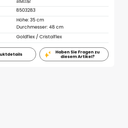
Slamp
8503283
Höhe: 35 cm
Durchmesser: 48 cm
Goldflex / Cristalflex
Haben Sie Fragen zu
duktdetails
diesem Artikel?