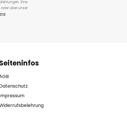
fehlungen. Eine
 oder über unser
ung
.
Seiteninfos
AGB
Datenschutz
Impressum
Widerrufsbelehrung