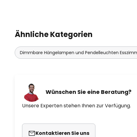
hohes Maß an Innovation, Kreativi
grandioses Gespür für die Wirkun
Ähnliche Kategorien
Dimmbare Hängelampen und Pendelleuchten Esszim
Wünschen Sie eine Beratung?
Unsere Experten stehen Ihnen zur Verfügung.
Kontaktieren Sie uns