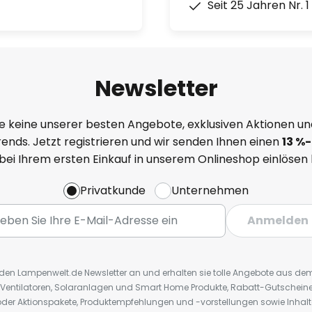
Seit 25 Jahren Nr. 
Newsletter
e keine unserer besten Angebote, exklusiven Aktionen un
ends. Jetzt registrieren und wir senden Ihnen einen
13
%
-
 bei Ihrem ersten Einkauf in unserem Onlineshop einlösen
Privatkunde
Unternehmen
Anmelden
r den Lampenwelt.de Newsletter an und erhalten sie tolle Angebote aus d
 Ventilatoren, Solaranlagen und Smart Home Produkte, Rabatt-Gutscheine,
der Aktionspakete, Produktempfehlungen und -vorstellungen sowie Inhal