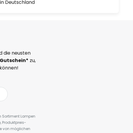
1 in Deutschland
d die neusten
Gutschein*
zu,
 können!
em Sortiment Lampen
 Produktpreis-
te von möglichen