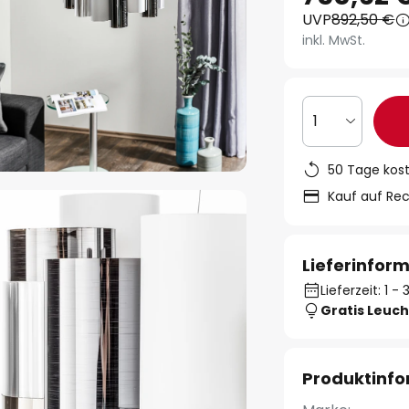
UVP
892,50 €
inkl. MwSt.
1
50 Tage kos
Kauf auf Re
Lieferinfor
Lieferzeit: 1 
Gratis Leuch
Produktinf