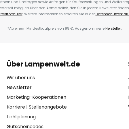
rtnern und Umfragen sowie Anfragen für Kaufbewertungen und Weiteremp
ederzeit möglich über den Abmeldelink, den Sie in jedem Newsletter finden
taktformular
. Weitere Informationen erhalten Sie in der
Datenschutzerklär
*Ab einem Mindestkaufpreis von 99 €. Ausgenommene
Hersteller
.
Über Lampenwelt.de
Wir über uns
Newsletter
Marketing-Kooperationen
Karriere
|
Stellenangebote
Lichtplanung
Gutscheincodes