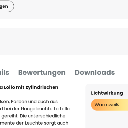
igen
ils
Bewertungen
Downloads
Lollo mit zylindrischen
Lichtwirkung
rößen, Farben und auch aus
Warmweiß
nd bei der Hängeleuchte La Lollo
gereiht. Die unterschiedliche
emente der Leuchte sorgt auch