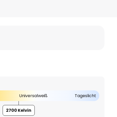
Universalweiß
Tageslicht
2700 Kelvin