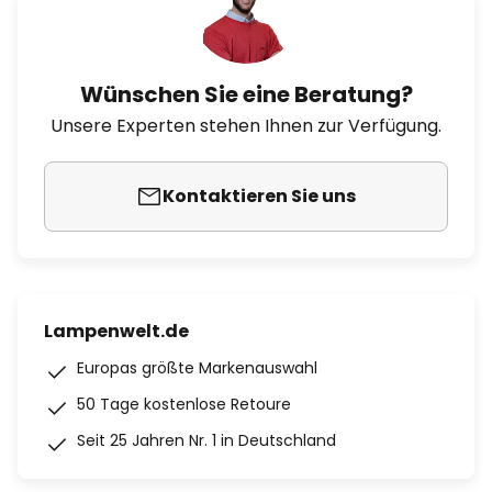
Wünschen Sie eine Beratung?
Unsere Experten stehen Ihnen zur Verfügung.
Kontaktieren Sie uns
Lampenwelt.de
Europas größte Markenauswahl
50 Tage kostenlose Retoure
Seit 25 Jahren Nr. 1 in Deutschland