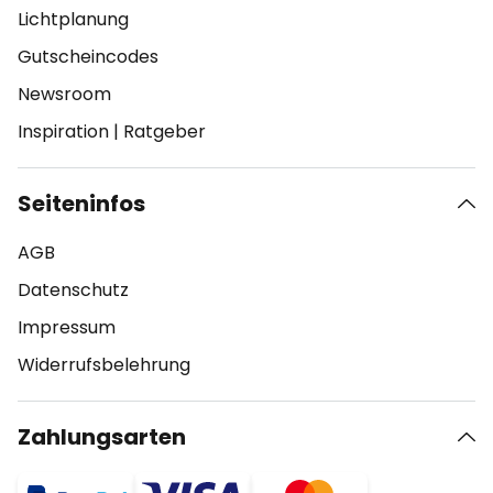
Lichtplanung
Gutscheincodes
Newsroom
Inspiration
|
Ratgeber
Seiteninfos
AGB
Datenschutz
Impressum
Widerrufsbelehrung
Zahlungsarten