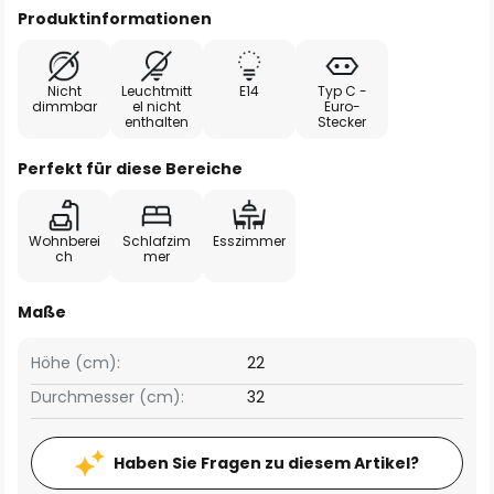
Produktinformationen
Nicht
Leuchtmitt
E14
Typ C -
dimmbar
el nicht
Euro-
enthalten
Stecker
Perfekt für diese Bereiche
Wohnberei
Schlafzim
Esszimmer
ch
mer
Maße
Höhe (cm):
22
Durchmesser (cm):
32
Haben Sie Fragen zu diesem Artikel?