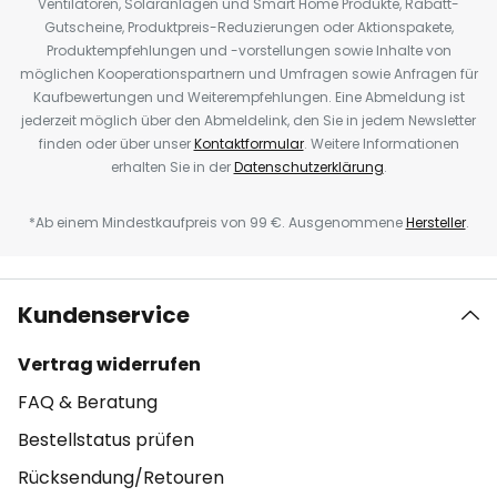
Ventilatoren, Solaranlagen und Smart Home Produkte, Rabatt-
Gutscheine, Produktpreis-Reduzierungen oder Aktionspakete,
Produktempfehlungen und -vorstellungen sowie Inhalte von
möglichen Kooperationspartnern und Umfragen sowie Anfragen für
Kaufbewertungen und Weiterempfehlungen. Eine Abmeldung ist
jederzeit möglich über den Abmeldelink, den Sie in jedem Newsletter
finden oder über unser
Kontaktformular
. Weitere Informationen
erhalten Sie in der
Datenschutzerklärung
.
*Ab einem Mindestkaufpreis von 99 €. Ausgenommene
Hersteller
.
Kundenservice
Vertrag widerrufen
FAQ & Beratung
Bestellstatus prüfen
Rücksendung/Retouren