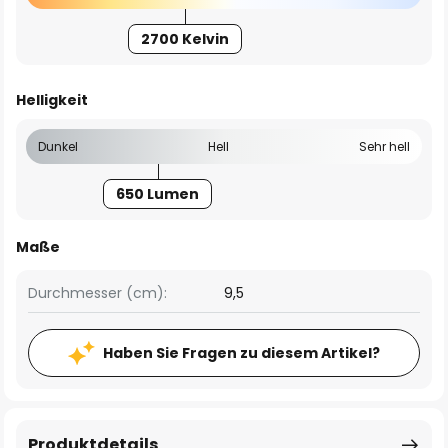
2700 Kelvin
Helligkeit
Dunkel
Hell
Sehr hell
650 Lumen
Maße
Durchmesser (cm):
9,5
Haben Sie Fragen zu diesem Artikel?
Produktdetails