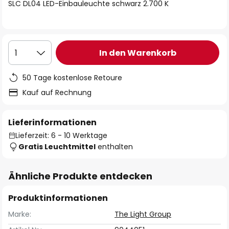
springen
SLC DL04 LED-Einbauleuchte schwarz 2.700 K
In den Warenkorb
1
50 Tage kostenlose Retoure
Kauf auf Rechnung
Lieferinformationen
Lieferzeit: 6 - 10 Werktage
Gratis Leuchtmittel
enthalten
Ähnliche Produkte entdecken
Produktinformationen
Marke:
The Light Group