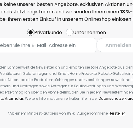
e keine unserer besten Angebote, exklusiven Aktionen un
ends. Jetzt registrieren und wir senden Ihnen einen
13
%
-
 bei Ihrem ersten Einkauf in unserem Onlineshop einlösen
Privatkunde
Unternehmen
Anmelden
r den Lampenwelt.de Newsletter an und erhalten sie tolle Angebote aus d
 Ventilatoren, Solaranlagen und Smart Home Produkte, Rabatt-Gutscheine,
der Aktionspakete, Produktempfehlungen und -vorstellungen sowie Inhal
rtnern und Umfragen sowie Anfragen für Kaufbewertungen und Weiteremp
ederzeit möglich über den Abmeldelink, den Sie in jedem Newsletter finden
taktformular
. Weitere Informationen erhalten Sie in der
Datenschutzerklär
*Ab einem Mindestkaufpreis von 99 €. Ausgenommene
Hersteller
.