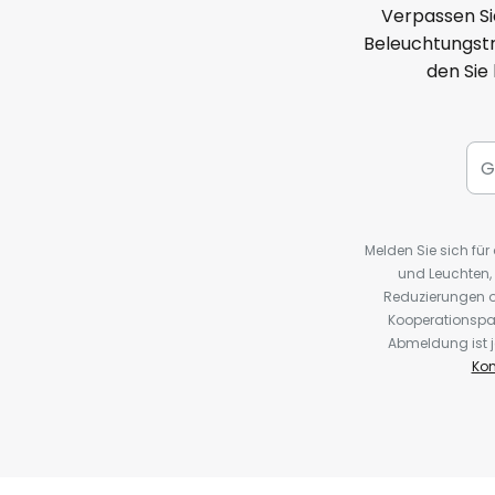
Verpassen Si
Beleuchtungstr
den Sie
Melden Sie sich fü
und Leuchten,
Reduzierungen o
Kooperationspa
Abmeldung ist j
Kon