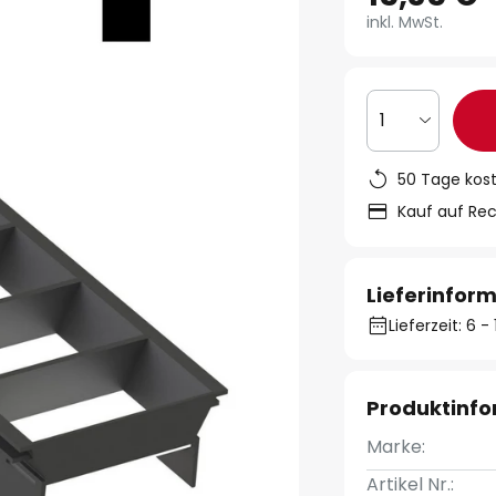
inkl. MwSt.
1
50 Tage kos
Kauf auf Re
Lieferinfor
Lieferzeit: 6 
Produktinf
Marke:
Artikel Nr.: