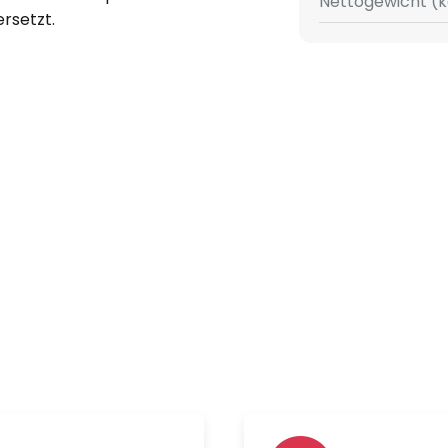
Nettogewicht (k
rsetzt.