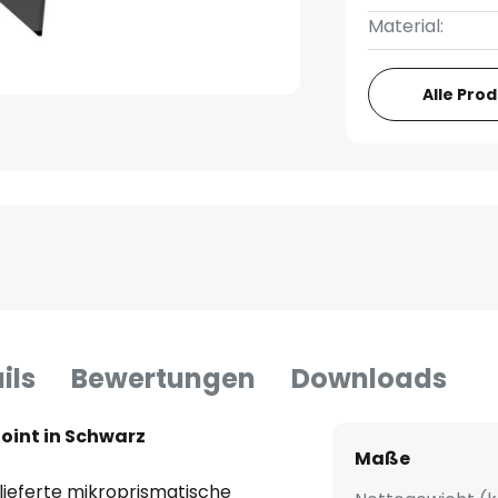
Material:
Alle Pro
ils
Bewertungen
Downloads
joint in Schwarz
Maße
lieferte mikroprismatische