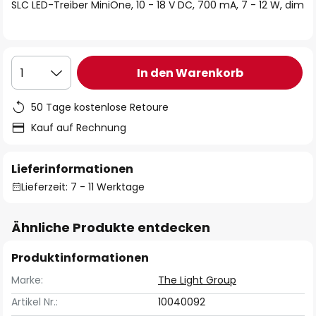
springen
SLC LED-Treiber MiniOne, 10 - 18 V DC, 700 mA, 7 - 12 W, dim
In den Warenkorb
1
50 Tage kostenlose Retoure
Kauf auf Rechnung
Lieferinformationen
Lieferzeit: 7 - 11 Werktage
Ähnliche Produkte entdecken
Produktinformationen
Marke:
The Light Group
Artikel Nr.:
10040092