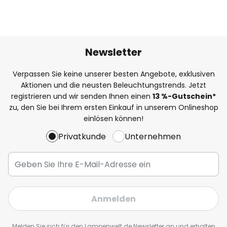
Newsletter
Verpassen Sie keine unserer besten Angebote, exklusiven
Aktionen und die neusten Beleuchtungstrends. Jetzt
registrieren und wir senden Ihnen einen
13
%
-Gutschein*
zu, den Sie bei Ihrem ersten Einkauf in unserem Onlineshop
einlösen können!
Privatkunde
Unternehmen
Anmelden
Melden Sie sich für den Lampenwelt.de Newsletter an und erhalten