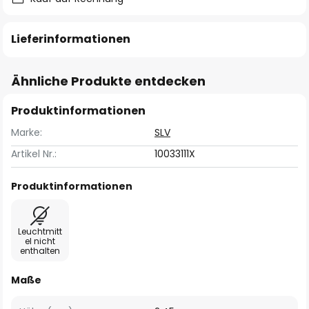
Lieferinformationen
Ähnliche Produkte entdecken
Produktinformationen
Marke:
SLV
Artikel Nr.:
10033111X
Produktinformationen
Leuchtmitt
el nicht
enthalten
Maße