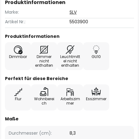
Produktinformationen
Marke:
SLV
Artikel Nr.:
5503900
Produktinformationen
Dimmbar
Dimmer
Leuchtmitt
GU10
nicht
el nicht
enthalten
enthalten
Perfekt für diese Bereiche
Flur
Wohnberei
Arbeitszim
Esszimmer
ch
mer
Maße
Durchmesser (cm):
8,3