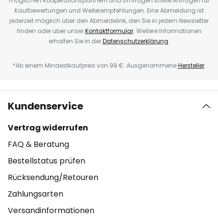
möglichen Kooperationspartnern und Umfragen sowie Anfragen für
Kaufbewertungen und Weiterempfehlungen. Eine Abmeldung ist
jederzeit möglich über den Abmeldelink, den Sie in jedem Newsletter
finden oder über unser
Kontaktformular
. Weitere Informationen
erhalten Sie in der
Datenschutzerklärung
.
*Ab einem Mindestkaufpreis von 99 €. Ausgenommene
Hersteller
.
Kundenservice
Vertrag widerrufen
FAQ & Beratung
Bestellstatus prüfen
Rücksendung/Retouren
Zahlungsarten
Versandinformationen