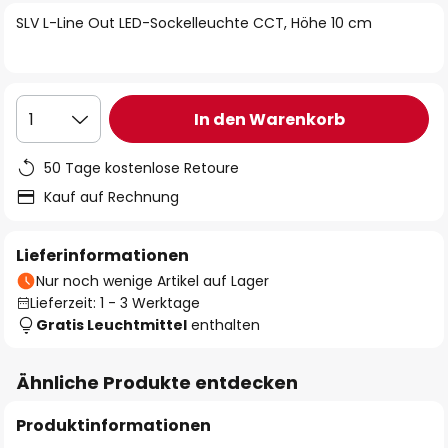
springen
SLV L-Line Out LED-Sockelleuchte CCT, Höhe 10 cm
In den Warenkorb
1
50 Tage kostenlose Retoure
Kauf auf Rechnung
Lieferinformationen
Nur noch wenige Artikel auf Lager
Lieferzeit: 1 - 3 Werktage
Gratis Leuchtmittel
enthalten
Ähnliche Produkte entdecken
Produktinformationen