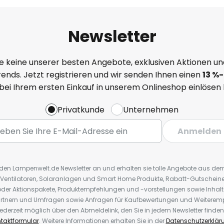
Newsletter
e keine unserer besten Angebote, exklusiven Aktionen un
ends. Jetzt registrieren und wir senden Ihnen einen
13
%
-
 bei Ihrem ersten Einkauf in unserem Onlineshop einlösen
Privatkunde
Unternehmen
Anmelden
r den Lampenwelt.de Newsletter an und erhalten sie tolle Angebote aus d
 Ventilatoren, Solaranlagen und Smart Home Produkte, Rabatt-Gutscheine,
der Aktionspakete, Produktempfehlungen und -vorstellungen sowie Inhal
rtnern und Umfragen sowie Anfragen für Kaufbewertungen und Weiteremp
ederzeit möglich über den Abmeldelink, den Sie in jedem Newsletter finden
taktformular
. Weitere Informationen erhalten Sie in der
Datenschutzerklär