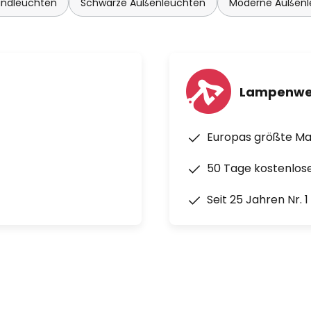
ndleuchten
Schwarze Außenleuchten
Moderne Außenl
Lampenwe
Europas größte M
50 Tage kostenlos
Seit 25 Jahren Nr. 