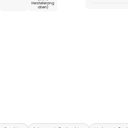
te Außenbereiche.
Herstellerang
aben)