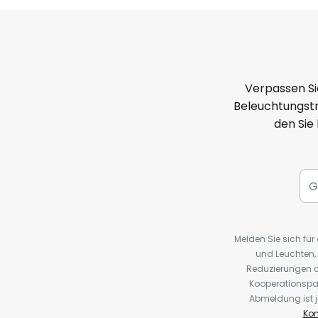
Verpassen Si
Beleuchtungstr
den Sie
Melden Sie sich fü
und Leuchten,
Reduzierungen o
Kooperationspa
Abmeldung ist j
Kon