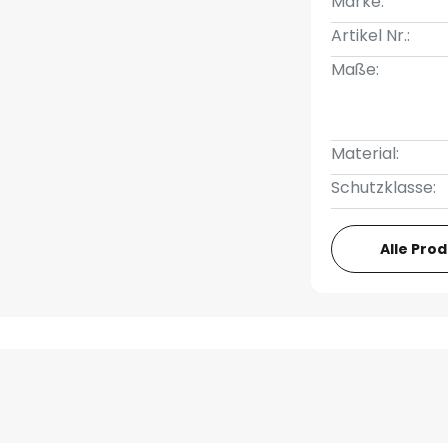
Marke:
Artikel Nr.:
Maße:
Material:
Schutzklasse:
Alle Pro