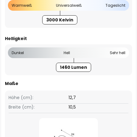
Warmweiß
Universalweiß
Tageslicht
3000 Kelvin
Helligkeit
Dunkel
Hell
Sehr hell
1460 Lumen
Maße
Höhe (cm):
12,7
Breite (cm):
10,5