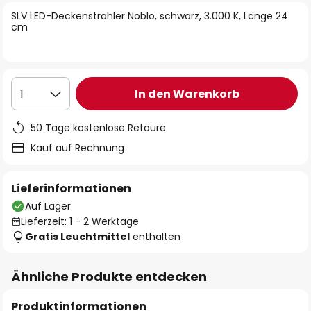
springen
SLV LED-Deckenstrahler Noblo, schwarz, 3.000 K, Länge 24
cm
In den Warenkorb
1
50 Tage kostenlose Retoure
Kauf auf Rechnung
Lieferinformationen
Auf Lager
Lieferzeit: 1 - 2 Werktage
Gratis Leuchtmittel
enthalten
Ähnliche Produkte entdecken
Produktinformationen