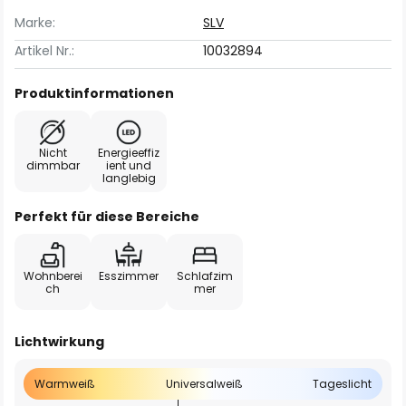
Marke:
SLV
Artikel Nr.:
10032894
Produktinformationen
Nicht
Energieeffiz
dimmbar
ient und
langlebig
Perfekt für diese Bereiche
Wohnberei
Esszimmer
Schlafzim
ch
mer
Lichtwirkung
Warmweiß
Universalweiß
Tageslicht