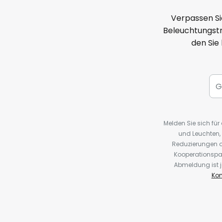
Verpassen Si
Beleuchtungstr
den Sie
Melden Sie sich fü
und Leuchten,
Reduzierungen o
Kooperationspa
Abmeldung ist j
Kon