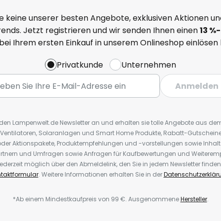
e keine unserer besten Angebote, exklusiven Aktionen un
ends. Jetzt registrieren und wir senden Ihnen einen
13
%
-
 bei Ihrem ersten Einkauf in unserem Onlineshop einlösen
Privatkunde
Unternehmen
Anmelden
r den Lampenwelt.de Newsletter an und erhalten sie tolle Angebote aus d
 Ventilatoren, Solaranlagen und Smart Home Produkte, Rabatt-Gutscheine,
der Aktionspakete, Produktempfehlungen und -vorstellungen sowie Inhal
rtnern und Umfragen sowie Anfragen für Kaufbewertungen und Weiteremp
ederzeit möglich über den Abmeldelink, den Sie in jedem Newsletter finden
taktformular
. Weitere Informationen erhalten Sie in der
Datenschutzerklär
*Ab einem Mindestkaufpreis von 99 €. Ausgenommene
Hersteller
.