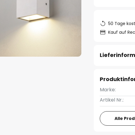
50 Tage kos
Kauf auf Re
Lieferinfor
Produktinf
Marke:
Artikel Nr.:
Alle Pro