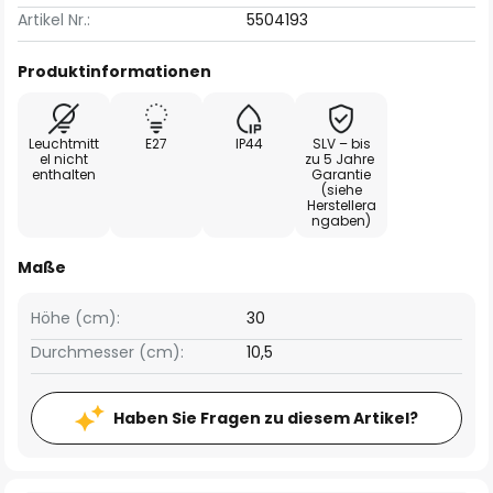
Artikel Nr.:
5504193
Produktinformationen
Leuchtmitt
E27
IP44
SLV – bis
el nicht
zu 5 Jahre
enthalten
Garantie
(siehe
Herstellera
ngaben)
Maße
Höhe (cm):
30
Durchmesser (cm):
10,5
Haben Sie Fragen zu diesem Artikel?