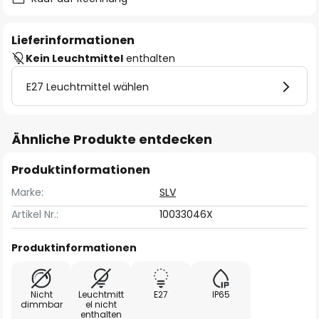
Lieferinformationen
Kein Leuchtmittel
enthalten
E27 Leuchtmittel wählen
Ähnliche Produkte entdecken
Produktinformationen
Marke:
SLV
Artikel Nr.:
10033046X
Produktinformationen
Nicht
Leuchtmitt
E27
IP65
dimmbar
el nicht
enthalten