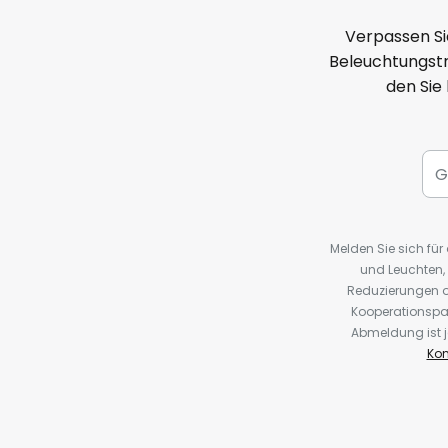
Verpassen Si
Beleuchtungstr
den Sie
Melden Sie sich fü
und Leuchten,
Reduzierungen o
Kooperationspa
Abmeldung ist j
Kon