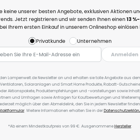
e keine unserer besten Angebote, exklusiven Aktionen un
ends. Jetzt registrieren und wir senden Ihnen einen
13
%
-
 bei Ihrem ersten Einkauf in unserem Onlineshop einlösen
Privatkunde
Unternehmen
Anmelden
r den Lampenwelt.de Newsletter an und erhalten sie tolle Angebote aus d
 Ventilatoren, Solaranlagen und Smart Home Produkte, Rabatt-Gutscheine,
der Aktionspakete, Produktempfehlungen und -vorstellungen sowie Inhal
rtnern und Umfragen sowie Anfragen für Kaufbewertungen und Weiteremp
ederzeit möglich über den Abmeldelink, den Sie in jedem Newsletter finden
taktformular
. Weitere Informationen erhalten Sie in der
Datenschutzerklär
*Ab einem Mindestkaufpreis von 99 €. Ausgenommene
Hersteller
.