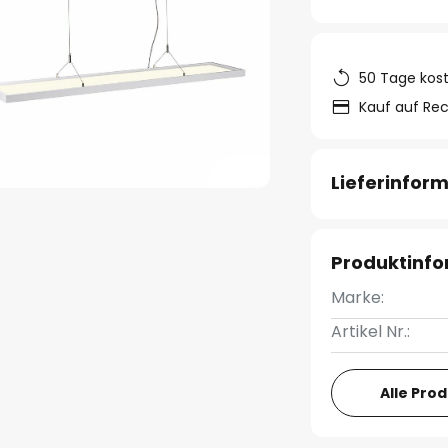
50 Tage kos
Kauf auf Re
Lieferinfor
Produktinf
Marke:
Artikel Nr.:
Alle Pro