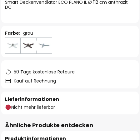
springen
Smart Deckenventilator ECO PLANO II, Ø 112 cm anthrazit
DC
Farbe:
grau
50 Tage kostenlose Retoure
Kauf auf Rechnung
Lieferinformationen
Nicht mehr lieferbar
Ähnliche Produkte entdecken
Produktinformationen