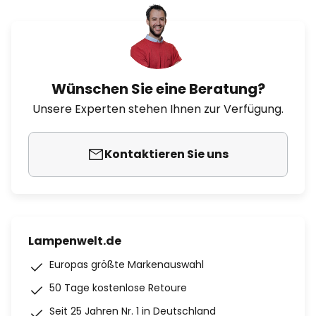
Wünschen Sie eine Beratung?
Unsere Experten stehen Ihnen zur Verfügung.
Kontaktieren Sie uns
Lampenwelt.de
Europas größte Markenauswahl
50 Tage kostenlose Retoure
Seit 25 Jahren Nr. 1 in Deutschland