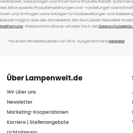
 Ventilatoren, Solaranlagen und Smart Home Produkte, Rabatt-Gutscheine,
der Aktionspakete, Produktempfehlungen und -vorstellungen sowie Inhal
rtnern und Umfragen sowie Anfragen für Kaufbewertungen und Weiteremp
ederzeit möglich über den Abmeldelink, den Sie in jedem Newsletter finden
taktformular
. Weitere Informationen erhalten Sie in der
Datenschutzerklär
*Ab einem Mindestkaufpreis von 99 €. Ausgenommene
Hersteller
.
Über Lampenwelt.de
Wir über uns
Newsletter
Marketing-Kooperationen
Karriere
|
Stellenangebote
Lichtplanung