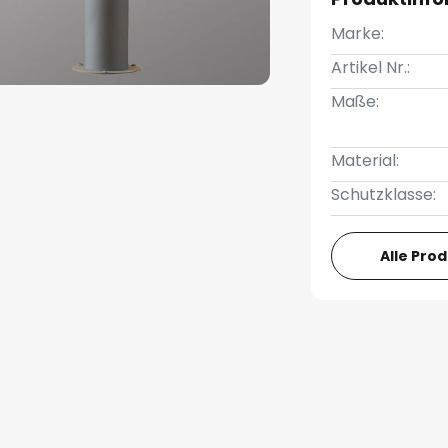
Marke:
Artikel Nr.:
Maße:
Material:
Schutzklasse:
Alle Pro