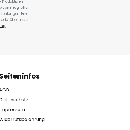
 Produktpreis-
te von möglichen
fehlungen. Eine
 oder über unser
ung
.
Seiteninfos
AGB
Datenschutz
Impressum
Widerrufsbelehrung