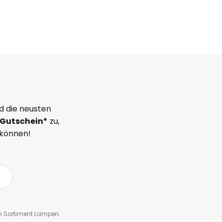
d die neusten
Gutschein*
zu,
 können!
em Sortiment Lampen