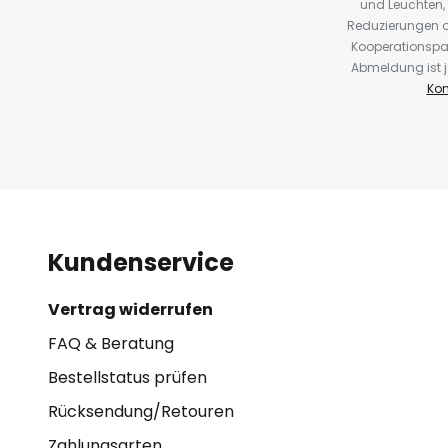
und Leuchten,
Reduzierungen o
Kooperationspa
Abmeldung ist j
Kon
Kundenservice
Vertrag widerrufen
FAQ & Beratung
Bestellstatus prüfen
Rücksendung/Retouren
Zahlungsarten