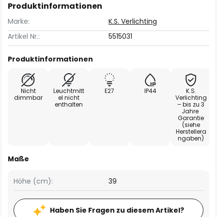
Produktinformationen
Marke:
K.S. Verlichting
Artikel Nr.:
5515031
Produktinformationen
Nicht
Leuchtmitt
E27
IP44
K.S.
dimmbar
el nicht
Verlichting
enthalten
– bis zu 3
Jahre
Garantie
(siehe
Herstellera
ngaben)
Maße
Höhe (cm):
39
Haben Sie Fragen zu diesem Artikel?